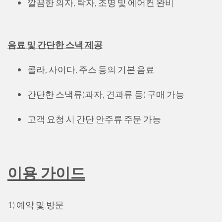
깔끔한 의자, 탁자, 조명 및 에어컨 완비
음료 및 간단한 스낵 제공
콜라, 사이다, 주스 등의 기본 음료
간단한 스낵류(과자, 견과류 등) 구매 가능
고객 요청 시 간단 안주류 주문 가능
이용 가이드
1) 예약 및 방문