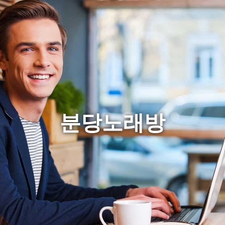
분당노래방