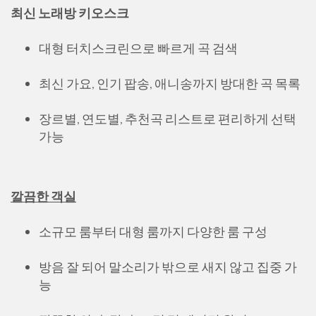
최신 노래방 키오스크
대형 터치스크린으로 빠르게 곡 검색
최신 가요, 인기 팝송, 애니송까지 방대한 곡 목록
장르별, 연도별, 추천곡 리스트로 편리하게 선택
가능
깔끔한 객실
소규모 룸부터 대형 룸까지 다양한 룸 구성
방음 잘 되어 말소리가 밖으로 새지 않고 집중 가
능