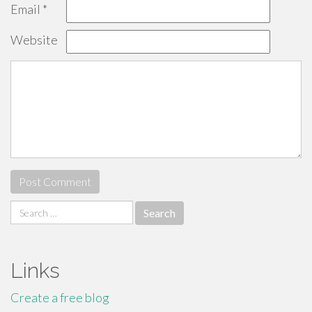
Email
*
Website
Search
for:
Links
Create a free blog