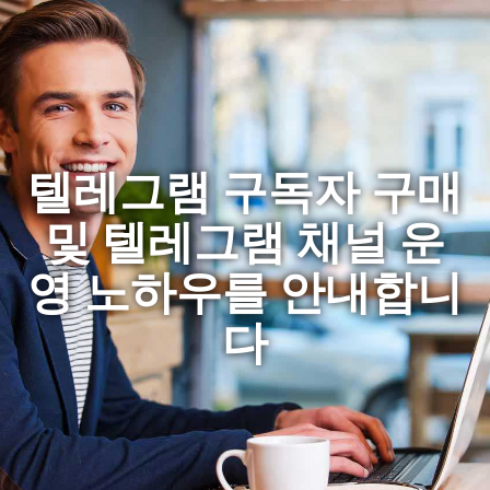
텔레그램 구독자 구매
및 텔레그램 채널 운
영 노하우를 안내합니
다